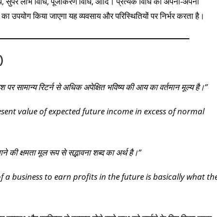
ि, सुपर लाभ विधि, पूंजीकरण विधि, आदि। प्रत्येक विधि की अपनी-अपनी
धि का उपयोग किया जाएगा यह व्यवसाय और परिस्थितियों पर निर्भर करता है।
)
 निवेश पर सामान्य रिटर्न से अधिक अपेक्षित भविष्य की आय का वर्तमान मूल्य है।”
resent value of expected future income in excess of normal
े की क्षमता मूल रूप से सद्भावना शब्द का अर्थ है।”
 a business to earn profits in the future is basically what th