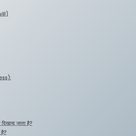
ill)
ess):
पर दिखाया जाता है?
 है?