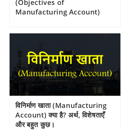
(Objectives of
Manufacturing Account)
विनिर्माण खाता (Manufacturing
Account) क्या है? अर्थ, विशेषताएँ
और बहुत कुछ।