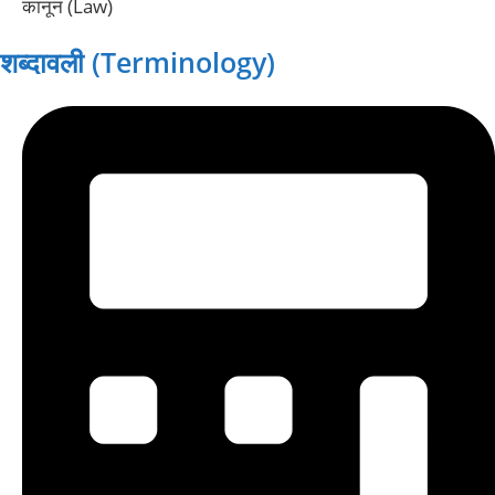
कानून (Law)
शब्दावली (Terminology)