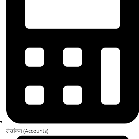
लेखांकन (Accounts)