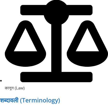
कानून (Law)
शब्दावली (Terminology)