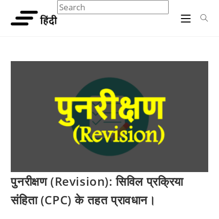
Skip
Search
Press
to
this
Escape
content
website
to
close
the
search
panel.
पुनरीक्षण (Revision): सिविल प्रक्रिया
संहिता (CPC) के तहत प्रावधान।