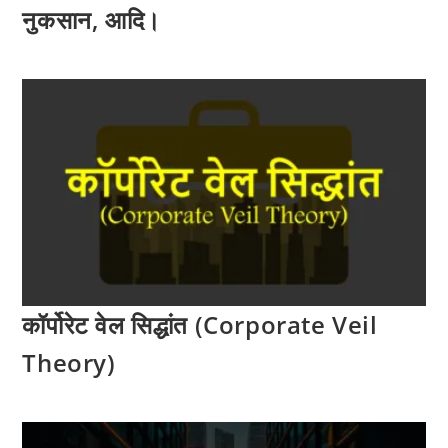
नुकसान, आदि।
कॉर्पोरेट वेल सिद्धांत (Corporate Veil
Theory)