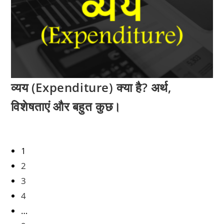
व्यय (Expenditure) क्या है? अर्थ,
विशेषताएं और बहुत कुछ।
1
2
3
4
…