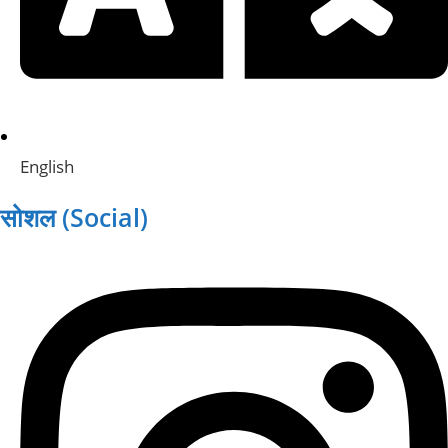
English
सोशल (Social)