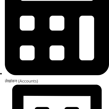
लेखांकन (Accounts)