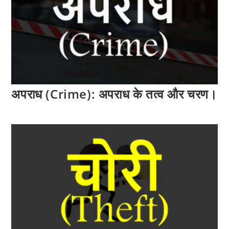
अपराध (Crime): अपराध के तत्व और चरण।