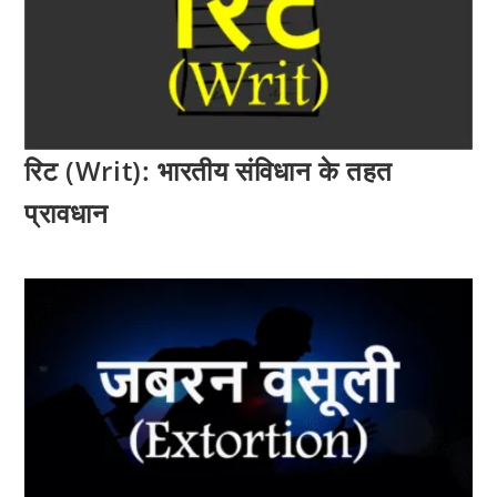
रिट (Writ): भारतीय संविधान के तहत
प्रावधान