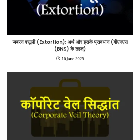
जबरन वसूली (Extortion): अर्थ और इसके प्रावधान (बीएनएस
(BNS) के तहत)
16 June 2025