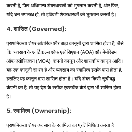
करती है, फिर अधिमान्य शेयरधारकों को भुगतान करती है, और फिर,
यदि धन उपलब्ध हो, तो इक्विटी शेयरधारकों को भुगतान करती है।
4. शासित (Governed):
प्राथमिकता शेयर आंतरिक और बाह्य कानूनों द्वारा शासित होता है, जैसे
कि व्यवसाय के आर्टिकल्स ऑफ एसोसिएशन (AOA) और मेमोरेंडम
ऑफ एसोसिएशन (MOA), कंपनी कानून और शासकीय कानून आदि।
यह एक कानूनी साधन है और व्यवसाय का स्वामित्व इसके पास होता है,
इसलिए यह कानून द्वारा शासित होता है। यदि शेयर किसी सूचीबद्ध
कंपनी का है, तो यह देश के स्टॉक एक्सचेंज बोर्ड द्वारा भी शासित होता
है।
5. स्वामित्व (Ownership):
प्राथमिकता शेयर व्यवसाय के स्वामित्व का प्रतिनिधित्व करता है