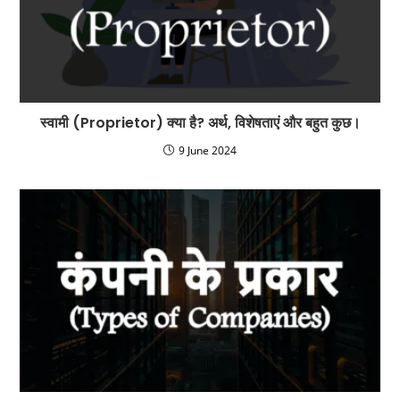
स्वामी (Proprietor) क्या है? अर्थ, विशेषताएं और बहुत कुछ।
9 June 2024