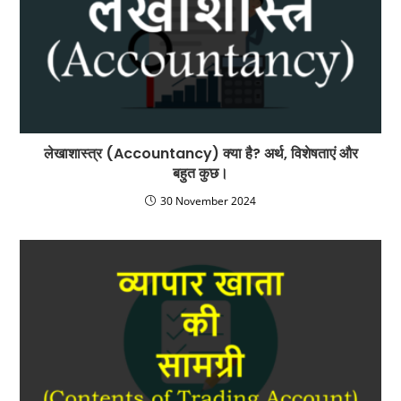
लेखाशास्त्र (Accountancy) क्या है? अर्थ, विशेषताएं और
बहुत कुछ।
30 November 2024