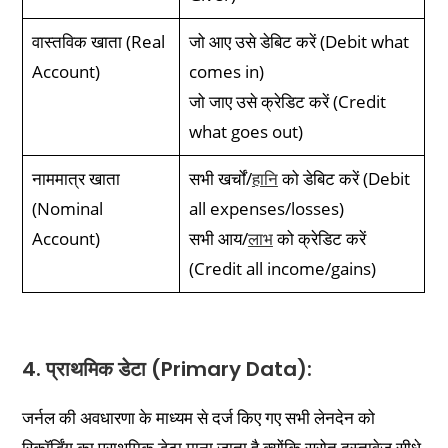
वास्तविक खाता (Real
जो आए उसे डेबिट करें (Debit what
Account)
comes in)
जो जाए उसे क्रेडिट करें (Credit
what goes out)
नाममात्र खाता
सभी खर्चों/
हानि
को डेबिट करें (Debit
(Nominal
all expenses/losses)
Account)
सभी आय/
लाभ
को क्रेडिट करें
(Credit all income/gains)
4. प्राथमिक डेटा (Primary Data):
जर्नल की अवधारणा के माध्यम से दर्ज किए गए सभी लेनदेन को
रिकॉर्डिंग का प्राथमिक डेटा माना जाता है क्योंकि स्रोत दस्तावेज़ सीधे