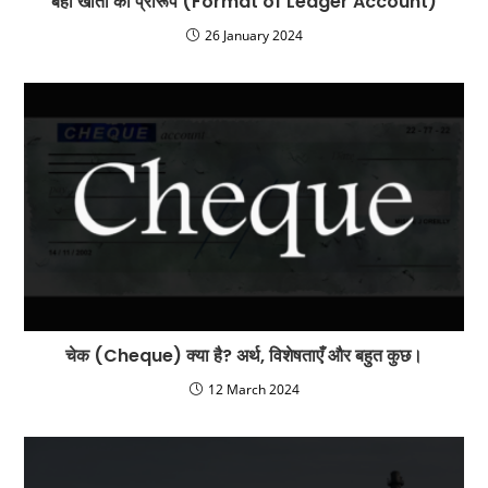
बही खाता का प्रारूप (Format of Ledger Account)
26 January 2024
चेक (Cheque) क्या है? अर्थ, विशेषताएँ और बहुत कुछ।
12 March 2024