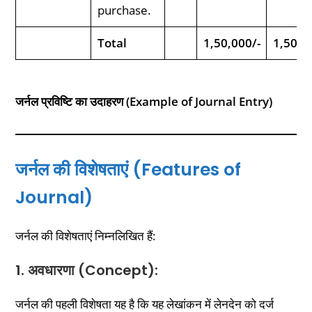
purchase.
Total
1,50,000/-
1,50,0
जर्नल प्रविष्टि का उदाहरण (Example of Journal Entry)
जर्नल की विशेषताएं (Features of
Journal)
जर्नल की विशेषताएं निम्नलिखित हैं:
1. अवधारणा (Concept):
जर्नल की पहली विशेषता यह है कि यह लेखांकन में लेनदेन को दर्ज