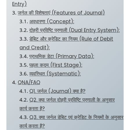
Entry)
जर्नल की विशेषताएं (Features of Journal)
अवधारणा (Concept):
दोहरी प्रविष्टि प्रणाली (Dual Entry System):
डेबिट और क्रेडिट का नियम (Rule of Debit
and Credit):
प्राथमिक डेटा (Primary Data):
पहला कदम (First Stage):
व्यवस्थित (Systematic):
QNA/FAQ
Q1. जर्नल (Journal) क्या है?
Q2. क्या जर्नल दोहरी प्रविष्टि प्रणाली के अनुसार
कार्य करता है?
Q3. क्या जर्नल डेबिट एवं क्रेडिट के नियमों के अनुसार
कार्य करता है?