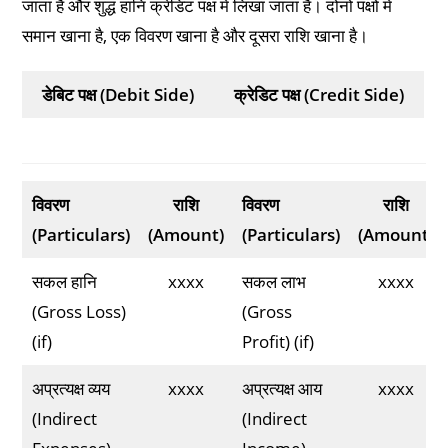
जाता है और शुद्ध हानि क्रेडिट पक्ष में लिखा जाता है। दोनों पक्षों में
समान खाना है, एक विवरण खाना है और दूसरा राशि खाना है।
डेबिट पक्ष (Debit Side)
क्रेडिट पक्ष (Credit Side)
विवरण
राशि
विवरण
राशि
(Particulars)
(Amount)
(Particulars)
(Amount)
सकल हानि
xxxx
सकल लाभ
xxxx
(Gross Loss)
(Gross
(if)
Profit) (if)
अप्रत्यक्ष व्यय
xxxx
अप्रत्यक्ष आय
xxxx
(Indirect
(Indirect